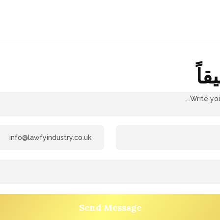
قاً
Send Message