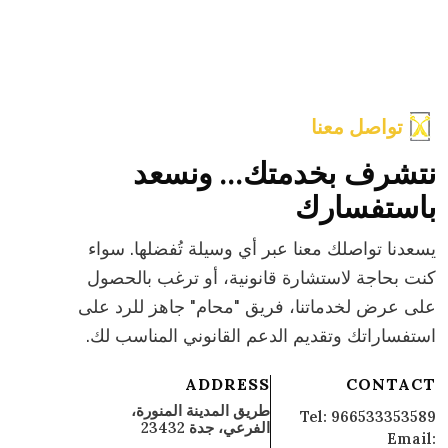
تواصل معنا
نتشرف بخدمتك… ونسعد
باستفسارك
يسعدنا تواصلك معنا عبر أي وسيلة تُفضلها. سواء
كنت بحاجة لاستشارة قانونية، أو ترغب بالحصول
على عرض لخدماتنا، فريق "محام" جاهز للرد على
استفساراتك وتقديم الدعم القانوني المناسب لك.
ADDRESS
CONTACT
طريق المدينة المنورة،
Tel: 966533353589‬
الفرعي، جدة 23432
Email: