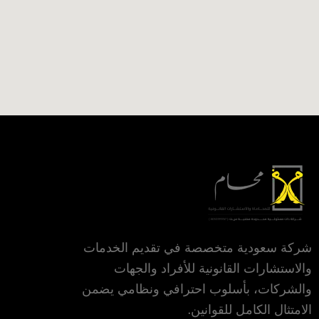
شركة سعودية متخصصة في تقديم الخدمات
والاستشارات القانونية للأفراد والجهات
والشركات، بأسلوب احترافي ونظامي يضمن
الامتثال الكامل للقوانين.