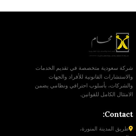
شركة سعودية متخصصة في تقديم الخدمات
والاستشارات القانونية للأفراد والجهات
والشركات، بأسلوب احترافي ونظامي يضمن
الامتثال الكامل للقوانين.
Contact:
طريق المدينة المنورة،