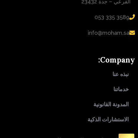
الفرعي – جدة 23432
‪053 335 3589‬
info@moham.sa
Company:
نبذه عنا
خدماتنا
المدونة القانونية
الاستشارات الذكية