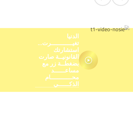
الدنيا
تغيــــــــــــرت…
استشارتك
القانونيــة صارت
بضغطــة زر مع
مساعــــــد
محــــــــــــام
الذكــــــي