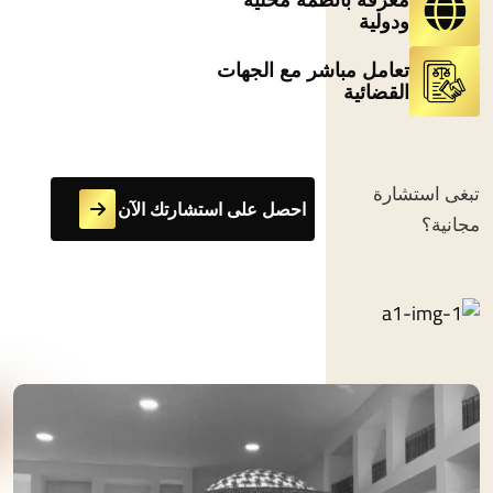
ودولية
تعامل مباشر مع الجهات
القضائية
تبغى استشارة
احصل على استشارتك الآن
مجانية؟