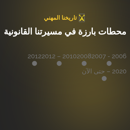
تاريخنا المهني
محطات بارزة في مسيرتنا القانونية
2012
2010 – 2012
2008
2006 - 2007
2020 – حتى الآن