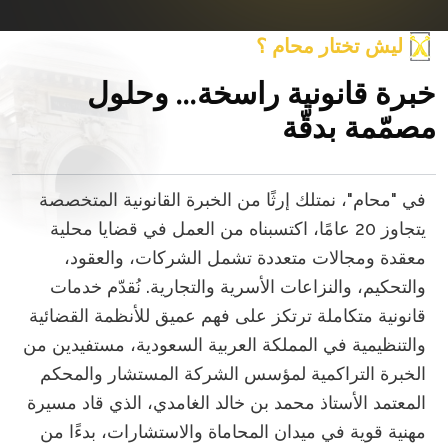
ليش تختار محام ؟
خبرة قانونية راسخة... وحلول
مصمّمة بدقّة
في "محام"، نمتلك إرثًا من الخبرة القانونية المتخصصة
يتجاوز 20 عامًا، اكتسبناه من العمل في قضايا محلية
معقدة ومجالات متعددة تشمل الشركات، والعقود،
والتحكيم، والنزاعات الأسرية والتجارية. نُقدّم خدمات
قانونية متكاملة ترتكز على فهم عميق للأنظمة القضائية
والتنظيمية في المملكة العربية السعودية، مستفيدين من
الخبرة التراكمية لمؤسس الشركة المستشار والمحكم
المعتمد الأستاذ محمد بن خالد الغامدي، الذي قاد مسيرة
مهنية قوية في ميدان المحاماة والاستشارات، بدءًا من