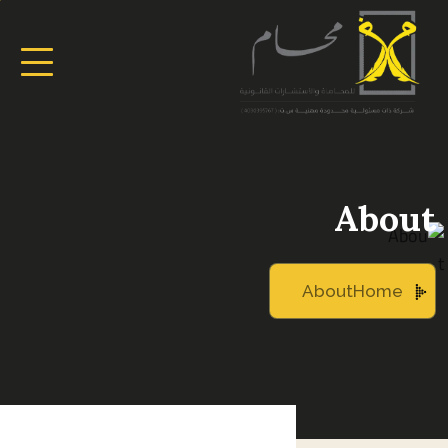
About
About
Home