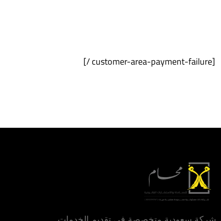
[customer-area-payment-failure /]
شركة سعودية متخصصة في تقديم الخدمات