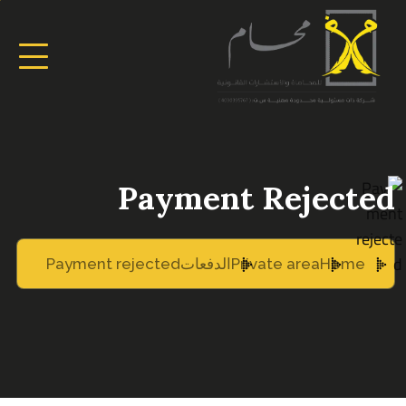
Payment Rejected
Home
Private area
الدفعات
Payment rejected