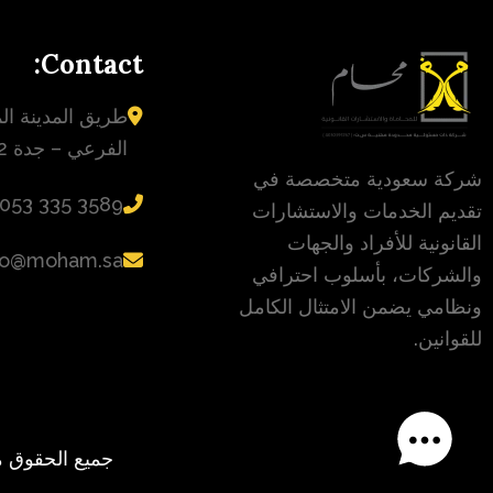
Contact:
طريق المدينة الم
الفرعي – جدة 23432
شركة سعودية متخصصة في
‪053 335 3589‬
تقديم الخدمات والاستشارات
القانونية للأفراد والجهات
fo@moham.sa
والشركات، بأسلوب احترافي
ونظامي يضمن الامتثال الكامل
للقوانين.
جميع الحقوق محفوظة © محام 