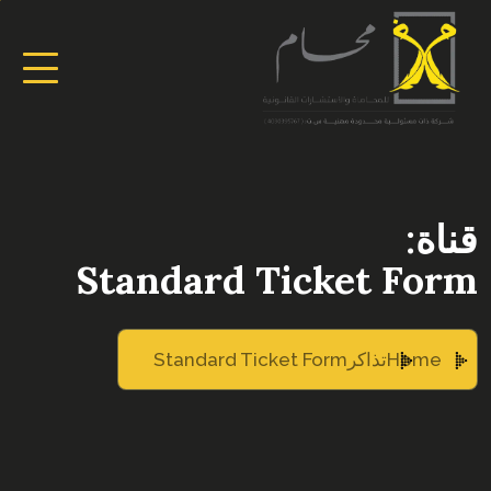
قناة:
Standard Ticket Form
Home
تذاكر
Standard Ticket Form