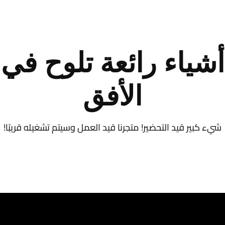
أشياء رائعة تلوح في
الأفق
شيء كبير قيد التحضير! متجرنا قيد العمل وسيتم تشغيله قريبًا!