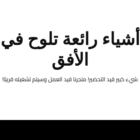
أشياء رائعة تلوح في
الأفق
شيء كبير قيد التحضير! متجرنا قيد العمل وسيتم تشغيله قريبًا!