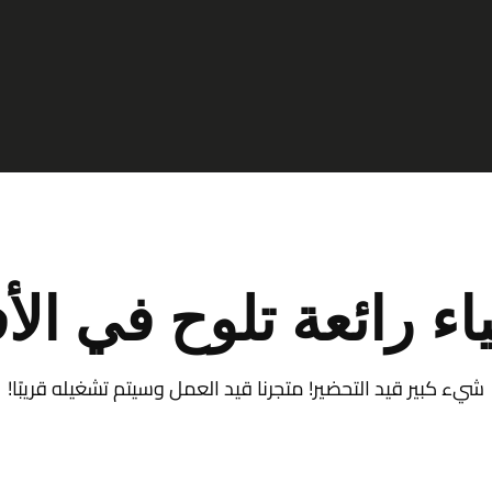
اء رائعة تلوح في الأ
شيء كبير قيد التحضير! متجرنا قيد العمل وسيتم تشغيله قريبًا!