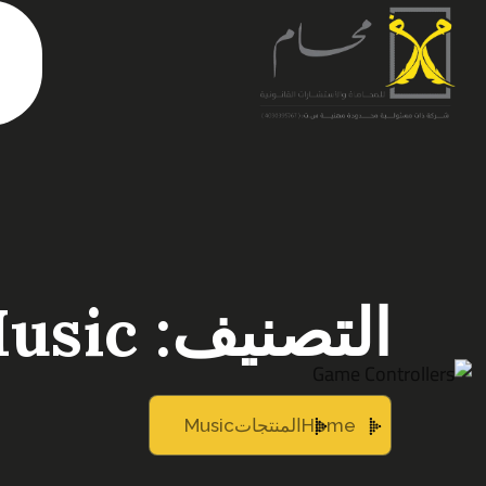
التصنيف:
usic
Home
المنتجات
Music