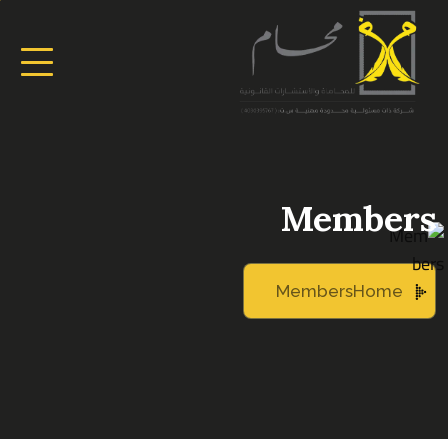
Members
Members
Home