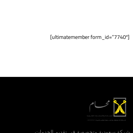
[ultimatemember form_id=”7740″]
شركة سعودية متخصصة في تقديم الخدمات