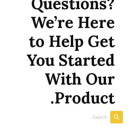
Questions?
We’re Here
to Help Get
You Started
With Our
Product.