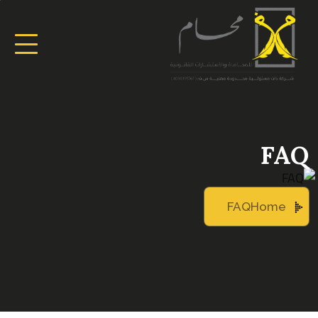
FAQ
FAQ
Home