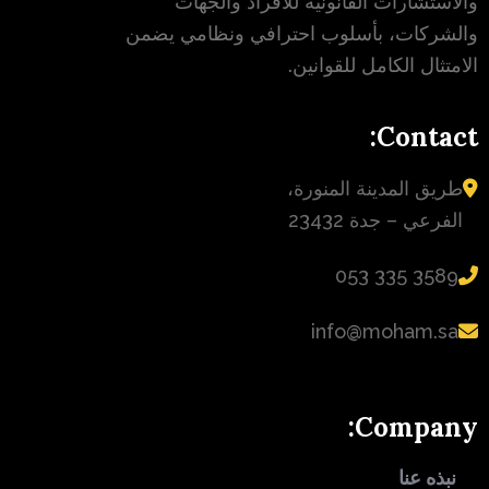
والاستشارات القانونية للأفراد والجهات
والشركات، بأسلوب احترافي ونظامي يضمن
الامتثال الكامل للقوانين.
Contact:
طريق المدينة المنورة،
الفرعي – جدة 23432
‪053 335 3589‬
info@moham.sa
Company:
نبذه عنا