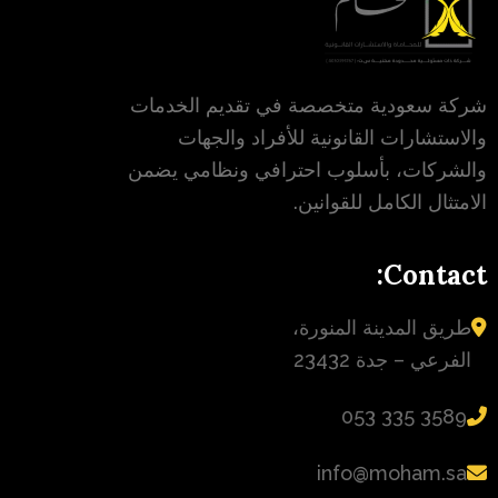
ن
خ
د
ي
م
شركة سعودية متخصصة في تقديم الخدمات
والاستشارات القانونية للأفراد والجهات
والشركات، بأسلوب احترافي ونظامي يضمن
الامتثال الكامل للقوانين.
Contact:
طريق المدينة المنورة،
الفرعي – جدة 23432
‪053 335 3589‬
info@moham.sa