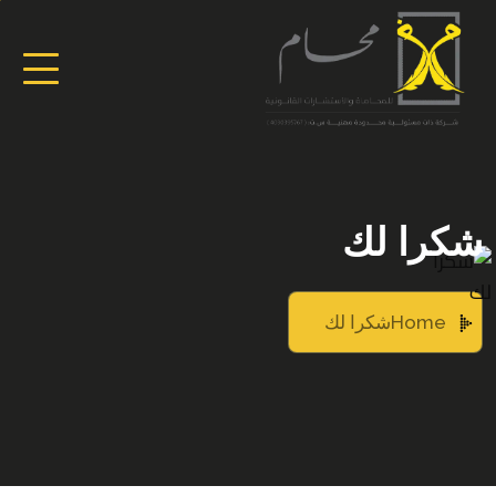
شكرا لك
Home
شكرا لك