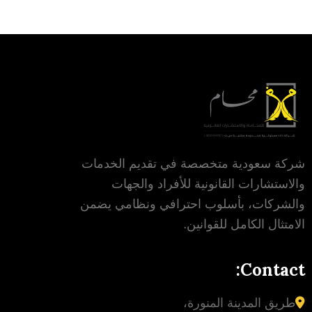
شركة سعودية متخصصة في تقديم الخدمات
والاستشارات القانونية للأفراد والجهات
والشركات، بأسلوب احترافي ونظامي يضمن
الامتثال الكامل للقوانين.
Contact:
طريق المدينة المنورة،