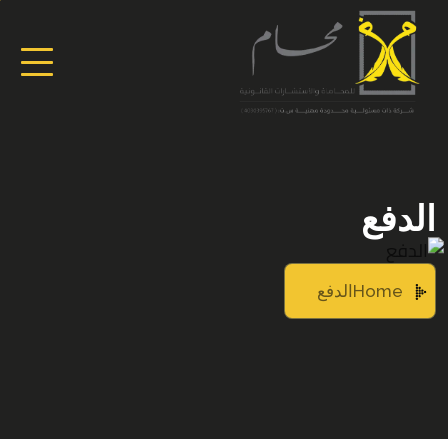
الدفع
Home
الدفع